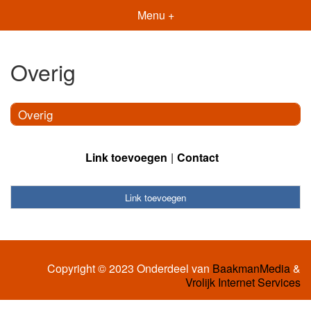
Menu +
Overig
Overig
Link toevoegen
Contact
Link toevoegen
Copyright © 2023 Onderdeel van
BaakmanMedia
&
Vrolijk Internet Services