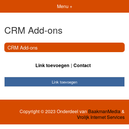
Menu +
CRM Add-ons
CRM Add-ons
Link toevoegen
Contact
Link toevoegen
Copyright © 2023 Onderdeel van
BaakmanMedia
&
Vrolijk Internet Services